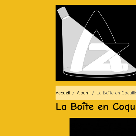
Accueil
Album
La Boîte en Coquill
La Boîte en Coqui