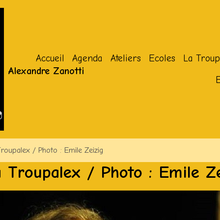
Accueil
Agenda
Ateliers
Ecoles
La Troup
Alexandre Zanotti
roupalex / Photo : Emile Zeizig
 Troupalex / Photo : Emile Z