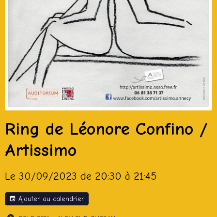
Ring de Léonore Confino /
Artissimo
Le 30/09/2023
de 20:30
à 21:45
Ajouter au calendrier