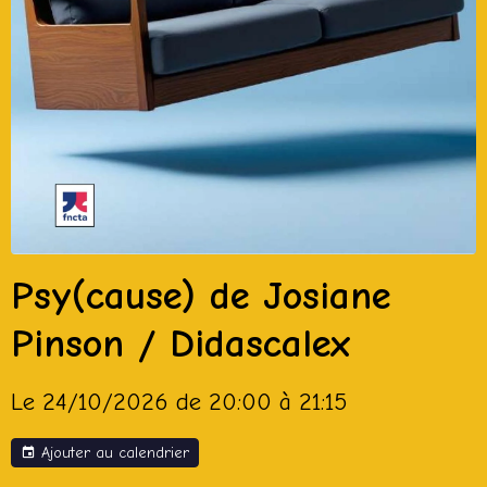
Psy(cause) de Josiane
Pinson / Didascalex
Le 24/10/2026
de 20:00
à 21:15
Ajouter au calendrier