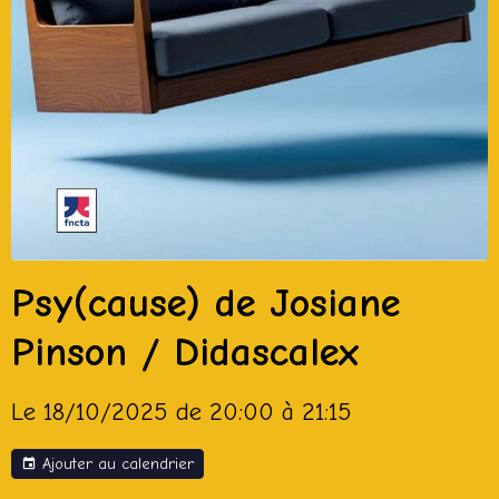
Psy(cause) de Josiane
Pinson / Didascalex
Le 18/10/2025
de 20:00
à 21:15
Ajouter au calendrier