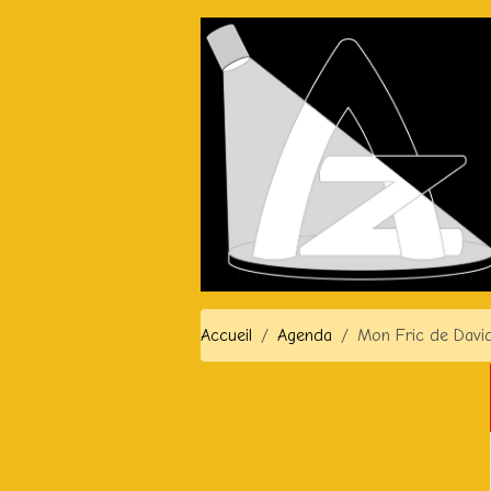
Accueil
Agenda
Mon Fric de Davi