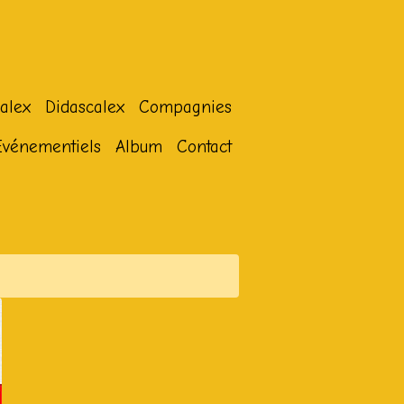
alex
Didascalex
Compagnies
Evénementiels
Album
Contact