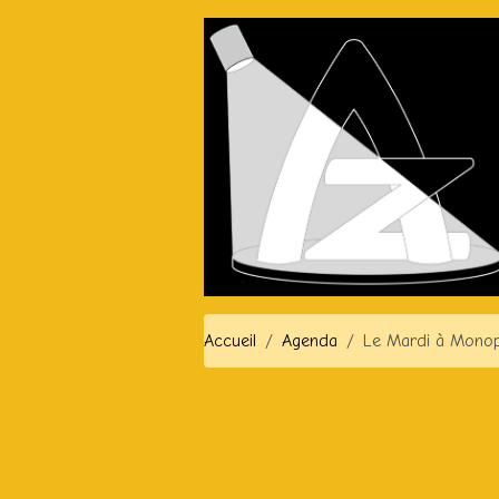
Accueil
Agenda
Le Mardi à Monop