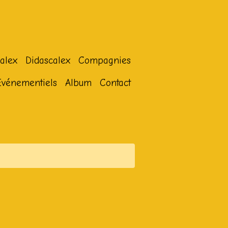
alex
Didascalex
Compagnies
Evénementiels
Album
Contact